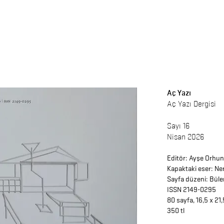
Aç Yazı
Aç Yazı Dergisi
Sayı 16
Nisan 2026
Editör: Ayşe Orhun
Kapaktaki eser:
Ne
Sayfa düzeni:
Büle
ISSN 2149-0295
80 sayfa, 16,5 x 21
350 tl