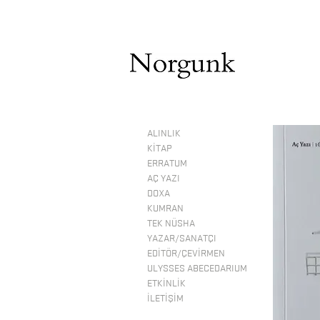
ALINLIK
KİTAP
ERRATUM
AÇ YAZI
DOXA
KUMRAN
TEK NÜSHA
YAZAR/SANATÇI
EDİTÖR/ÇEVİRMEN
ULYSSES ABECEDARIUM
ETKİNLİK
İLETİŞİM