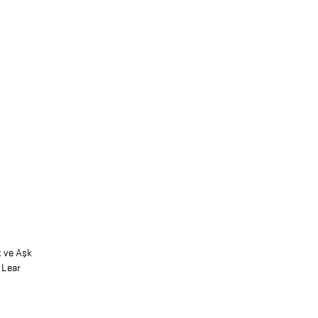
k ve Aşk
 Lear