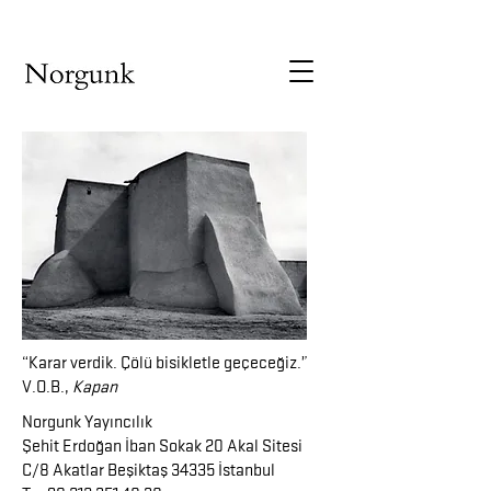
“Karar verdik. Çölü bisikletle geçeceğiz.”
V.O.B.,
Kapan
Norgunk Yayıncılık
Şehit Erdoğan İban Sokak 20 Akal Sitesi
C/8 Akatlar Beşiktaş 34335 İstanbul