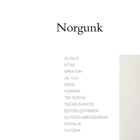
ALINLIK
KİTAP
ERRATUM
AÇ YAZI
DOXA
KUMRAN
TEK NÜSHA
YAZAR/SANATÇI
EDİTÖR/ÇEVİRMEN
ULYSSES ABECEDARIUM
ETKİNLİK
İLETİŞİM