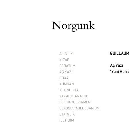
GUILLAUM
ALINLIK
KİTAP
Aç Yazı
ERRATUM
“Yeni Ruh v
AÇ YAZI
DOXA
KUMRAN
TEK NÜSHA
YAZAR/SANATÇI
EDİTÖR/ÇEVİRMEN
ULYSSES ABECEDARIUM
ETKİNLİK
İLETİŞİM