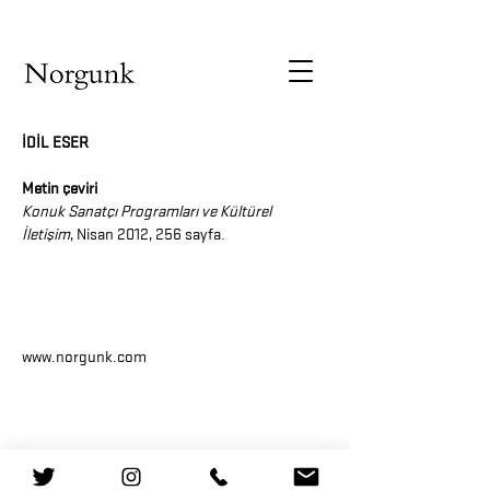
İDİL ESER
Metin çeviri
Konuk Sanatçı Programları ve Kültürel
İletişim
, Nisan 2012, 256 sayfa.
www.norgunk.com