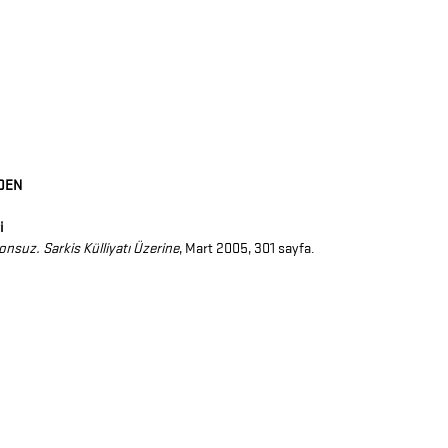
DEN
i
onsuz. Sarkis Külliyatı Üzerine
, Mart 2005, 301 sayfa.