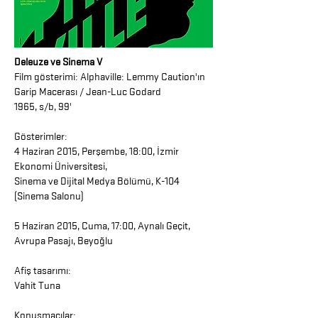
Deleuze ve Sinema V
Film gösterimi: Alphaville: Lemmy Caution'ın
Garip Macerası / Jean-Luc Godard
1965, s/b, 99'
Gösterimler:
4 Haziran 2015, Perşembe, 18:00, İzmir
Ekonomi Üniversitesi,
Sinema ve Dijital Medya Bölümü, K-104
(Sinema Salonu)
5 Haziran 2015, Cuma, 17:00, Aynalı Geçit,
Avrupa Pasajı, Beyoğlu
Afiş tasarımı:
Vahit Tuna
Konuşmacılar: