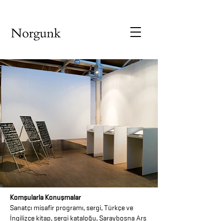
Komşularla Konuşmalar
Sanatçı misafir programı, sergi, Türkçe ve
İngilizce kitap, sergi kataloğu, Saraybosna Ars