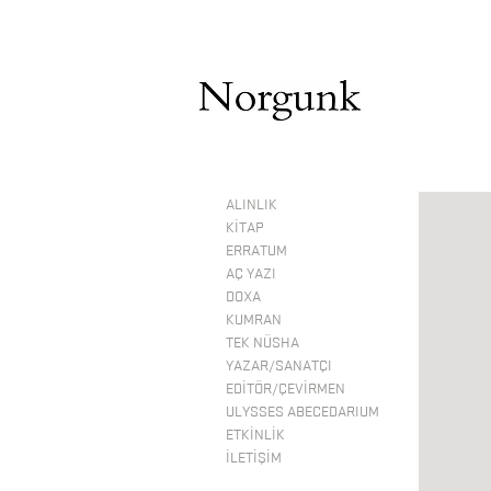
ALINLIK
KİTAP
ERRATUM
AÇ YAZI
DOXA
KUMRAN
TEK NÜSHA
YAZAR/SANATÇI
EDİTÖR/ÇEVİRMEN
ULYSSES ABECEDARIUM
ETKİNLİK
İLETİŞİM