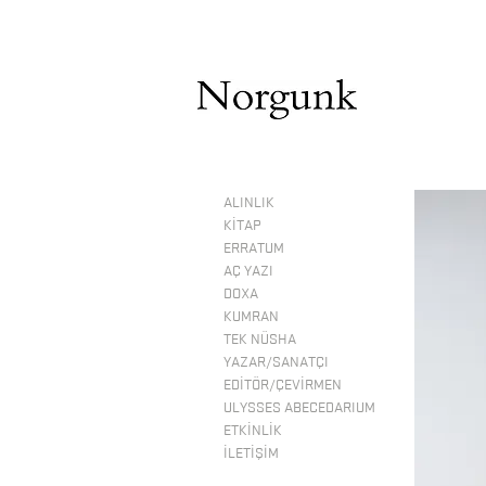
ALINLIK
KİTAP
ERRATUM
AÇ YAZI
DOXA
KUMRAN
TEK NÜSHA
YAZAR/SANATÇI
EDİTÖR/ÇEVİRMEN
ULYSSES ABECEDARIUM
ETKİNLİK
İLETİŞİM