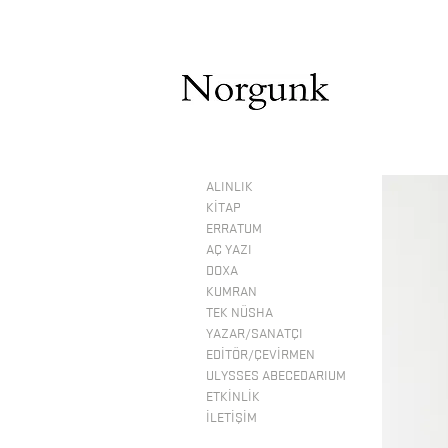
ALINLIK
KİTAP
ERRATUM
AÇ YAZI
DOXA
KUMRAN
TEK NÜSHA
YAZAR/SANATÇI
EDİTÖR/ÇEVİRMEN
ULYSSES ABECEDARIUM
ETKİNLİK
İLETİŞİM