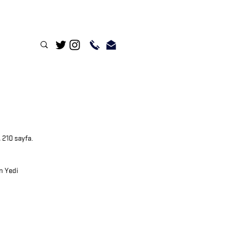
, 210 sayfa.
n Yedi