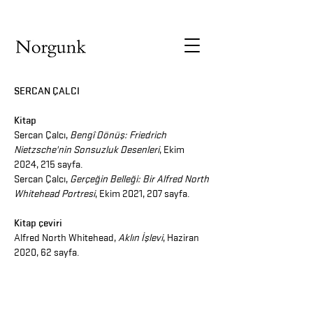
SERCAN ÇALCI
Kitap
Sercan Çalcı,
Bengî Dönüş: Friedrich
Nietzsche'nin Sonsuzluk Desenleri
, Ekim
2024, 215 sayfa.
Sercan Çalcı,
Gerçeğin Belleği: Bir Alfred North
Whitehead Portresi
, Ekim 2021, 207 sayfa.
Kitap çeviri
Alfred North Whitehead,
Aklın İşlevi
, Haziran
2020, 62 sayfa.